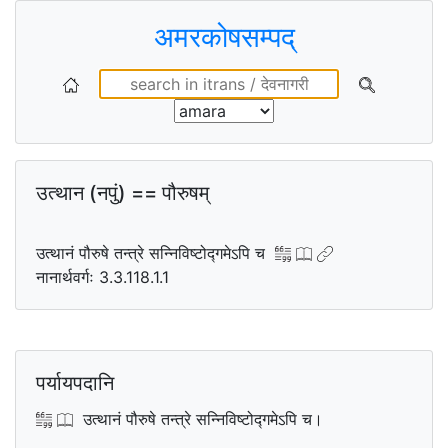
अमरकोषसम्पद्
उत्थान (नपुं) == पौरुषम्
उत्थानं पौरुषे तन्त्रे सन्निविष्टोद्गमेऽपि च
नानार्थवर्गः 3.3.118.1.1
पर्यायपदानि
उत्थानं पौरुषे तन्त्रे सन्निविष्टोद्गमेऽपि च।