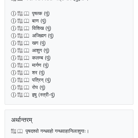
पृषत्क (पुं)
बाण (पुं)
विशिख (पुं)
अजिह्मग (पुं)
खग (पुं)
आशुग (पुं)
कलम्ब (पुं)
मार्गण (पुं)
शर (पुं)
पत्रिन् (पुं)
रोप (पुं)
इषु (स्त्री-पुं)
अर्थान्तरम्
पृषदश्वो गन्धवहो गन्धवाहानिलाशुगाः।