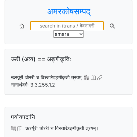
अमरकोषसम्पद्
ऊरी (अव्य) == अङ्गीकृतिः
ऊरर्यूरी चोररी च विस्तारेऽङ्गीकृतौ त्रयम्
नानार्थवर्गः 3.3.255.1.2
पर्यायपदानि
ऊरर्यूरी चोररी च विस्तारेऽङ्गीकृतौ त्रयम्।