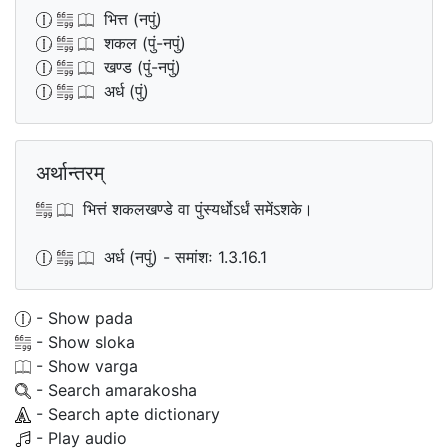
भित्त (नपुं)
शकल (पुं-नपुं)
खण्ड (पुं-नपुं)
अर्ध (पुं)
अर्थान्तरम्
भित्तं शकलखण्डे वा पुंस्यर्धोऽर्धं समेंऽशके।
अर्ध (नपुं) - समांशः 1.3.16.1
- Show pada
- Show sloka
- Show varga
- Search amarakosha
- Search apte dictionary
- Play audio