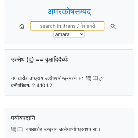
अमरकोषसम्पद्
उत्सेध (पुं) == वृक्षादिदैर्घ्यः
नगाद्यारोह उच्छ्राय उत्सेधश्चोच्छ्रयश्च सः
वनौषधिवर्गः 2.4.10.1.2
पर्यायपदानि
नगाद्यारोह उच्छ्राय उत्सेधश्चोच्छ्रयश्च सः।