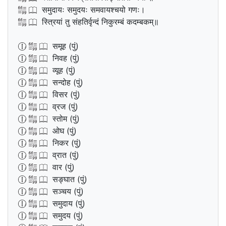
समुदायः समुदयः समवायश्चयो गणः।
स्त्रियां तु संहतिर्वृन्दं निकुरम्बं कदम्बकम्॥
समूह (पुं)
निवह (पुं)
व्यूह (पुं)
सन्दोह (पुं)
विसर (पुं)
व्रज (पुं)
स्तोम (पुं)
ओघ (पुं)
निकर (पुं)
व्रात (पुं)
वार (पुं)
सङ्घात (पुं)
सञ्चय (पुं)
समुदाय (पुं)
समुदय (पुं)