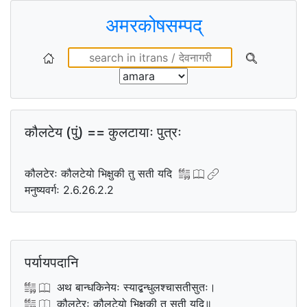
अमरकोषसम्पद्
कौलटेय (पुं) == कुलटायाः पुत्रः
कौलटेरः कौलटेयो भिक्षुकी तु सती यदि
मनुष्यवर्गः 2.6.26.2.2
पर्यायपदानि
अथ बान्धकिनेयः स्याद्बन्धुलश्चासतीसुतः।
कौलटेरः कौलटेयो भिक्षुकी तु सती यदि॥