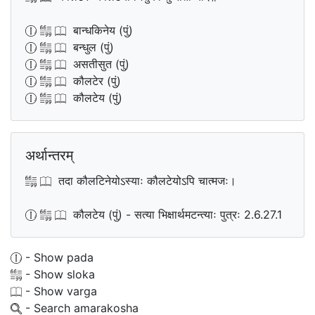
बान्धकिनेय (पुं)
बन्धुल (पुं)
असतीसुत (पुं)
कौलटेर (पुं)
कौलटेय (पुं)
अर्थान्तरम्
तदा कौलटिनेयोऽस्याः कौलटेयोऽपि चात्मजः।
कौलटेय (पुं) - सत्या भिक्षार्थमटन्त्याः पुत्रः 2.6.27.1
- Show pada
- Show sloka
- Show varga
- Search amarakosha