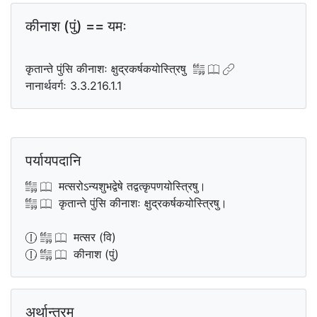
कीनाश (पुं) == यमः
कृतान्ते पुंसि कीनाशः क्षुद्रकर्षकयोस्त्रिषु
नानार्थवर्गः 3.3.216.1.1
पर्यायपदानि
मत्सरोऽन्यशुभद्वेषे तद्वत्कृपणयोस्त्रिषु।
कृतान्ते पुंसि कीनाशः क्षुद्रकर्षकयोस्त्रिषु।
मत्सर (वि)
कीनाश (पुं)
अर्थान्तरम्