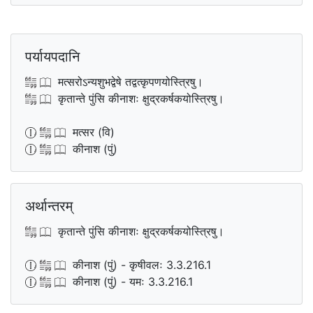
पर्यायपदानि
मत्सरोऽन्यशुभद्वेषे तद्वत्कृपणयोस्त्रिषु।
कृतान्ते पुंसि कीनाशः क्षुद्रकर्षकयोस्त्रिषु।
मत्सर (वि)
कीनाश (पुं)
अर्थान्तरम्
कृतान्ते पुंसि कीनाशः क्षुद्रकर्षकयोस्त्रिषु।
कीनाश (पुं) - कृषीवलः 3.3.216.1
कीनाश (पुं) - यमः 3.3.216.1