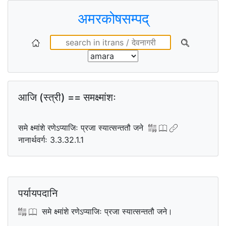
अमरकोषसम्पद्
आजि (स्त्री) == समक्ष्मांशः
समे क्ष्मांशे रणेऽप्याजिः प्रजा स्यात्सन्ततौ जने
नानार्थवर्गः 3.3.32.1.1
पर्यायपदानि
समे क्ष्मांशे रणेऽप्याजिः प्रजा स्यात्सन्ततौ जने।