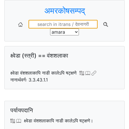
अमरकोषसम्पद्
क्ष्वेडा (स्त्री) == वंशशलाका
क्ष्वेडा वंशशलाकापि नाडी कालेऽपि षट्क्षणे
नानार्थवर्गः 3.3.43.1.1
पर्यायपदानि
क्ष्वेडा वंशशलाकापि नाडी कालेऽपि षट्क्षणे।