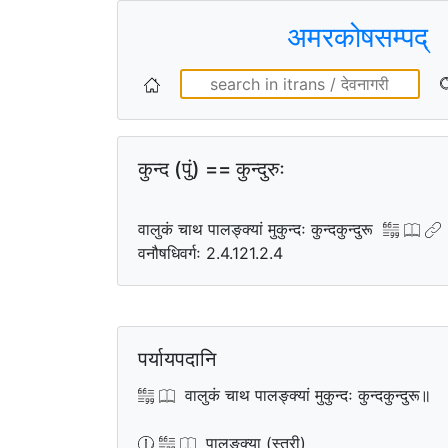
अमरकोषसम्पद्
कुन्द (पुं) == कुन्दुरुः
वालुकं चाथ पालङ्क्यां मुकुन्दः कुन्दकुन्दुरू
वनौषधिवर्गः 2.4.121.2.4
पर्यायपदानि
वालुकं चाथ पालङ्क्यां मुकुन्दः कुन्दकुन्दुरू॥
पालङ्क्या (स्त्री)