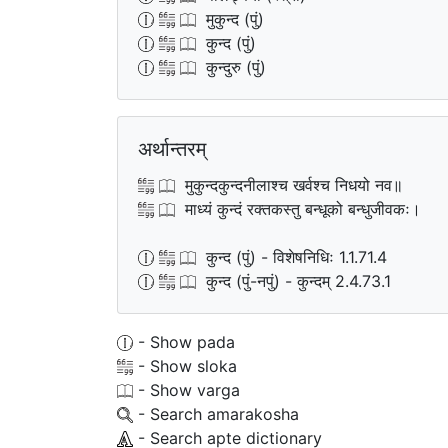
मुकुन्द (पुं)
कुन्द (पुं)
कुन्दुरु (पुं)
अर्थान्तरम्
मुकुन्दकुन्दनीलाश्च खर्वश्च निधयो नव॥
माध्यं कुन्दं रक्तकस्तु बन्धूको बन्धुजीवकः।
कुन्द (पुं) - विशेषनिधिः 1.1.71.4
कुन्द (पुं-नपुं) - कुन्दम् 2.4.73.1
- Show pada
- Show sloka
- Show varga
- Search amarakosha
- Search apte dictionary