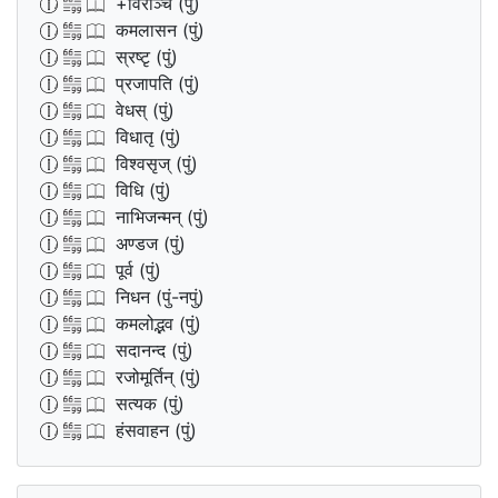
+विरञ्चि (पुं)
कमलासन (पुं)
स्रष्टृ (पुं)
प्रजापति (पुं)
वेधस् (पुं)
विधातृ (पुं)
विश्वसृज् (पुं)
विधि (पुं)
नाभिजन्मन् (पुं)
अण्डज (पुं)
पूर्व (पुं)
निधन (पुं-नपुं)
कमलोद्भव (पुं)
सदानन्द (पुं)
रजोमूर्तिन् (पुं)
सत्यक (पुं)
हंसवाहन (पुं)